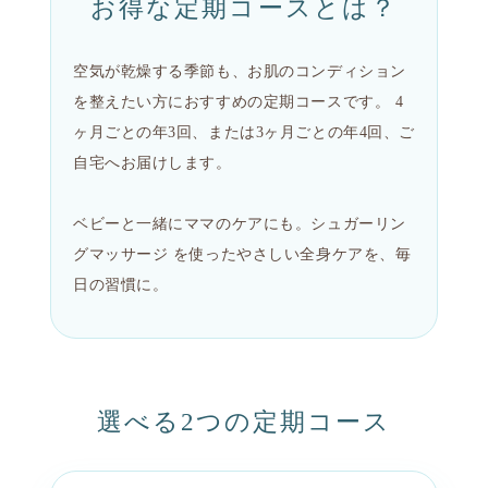
お得な定期コースとは？
空気が乾燥する季節も、お肌のコンディション
を整えたい方におすすめの定期コースです。 4
ヶ月ごとの年3回、または3ヶ月ごとの年4回、ご
自宅へお届けします。
ベビーと一緒にママのケアにも。シュガーリン
グマッサージ を使ったやさしい全身ケアを、毎
日の習慣に。
選べる2つの定期コース