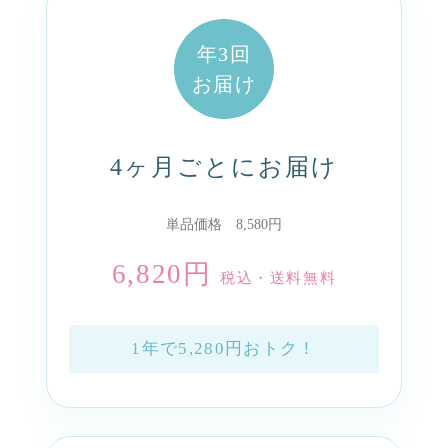
年3回
お届け
4ヶ月ごとにお届け
単品価格 8,580円
6,820円
税込・送料無料
1年で5,280円おトク！