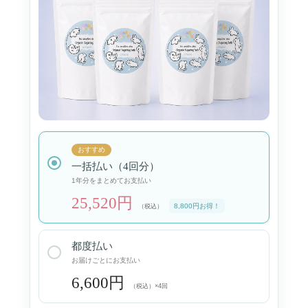
おすすめ
一括払い（4回分）
1年分をまとめてお支払い
25,520円
8,800円お得！
（税込）
都度払い
お届けごとにお支払い
6,600円
（税込）×4回