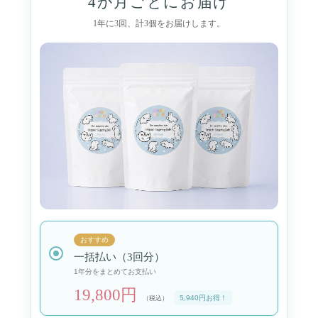
4か月ごとにお届け
1年に3回、計3個をお届けします。
おすすめ
一括払い（3回分）
1年分をまとめてお支払い
19,800円
5,940円お得！
（税込）