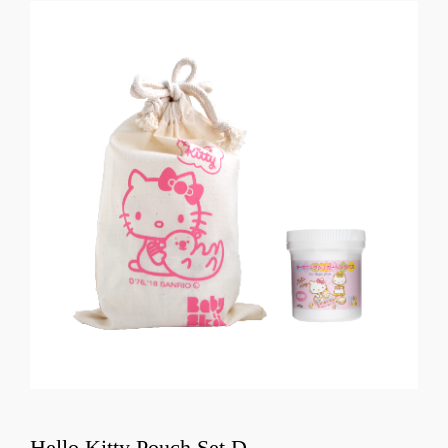
Hello Kitty Pouch Set D