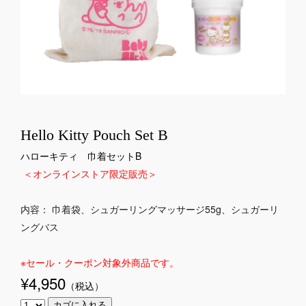
Hello Kitty Pouch Set B
ハローキティ 巾着セットB
＜オンラインストア限定販売＞
内容： 巾着袋、シュガーリングマッサージ55g、シュガーリ
ングバス
※セール・クーポン対象外商品です。
¥4,950
（税込
）