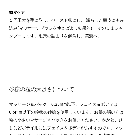
頭皮ケア
１円玉大を手に取り、ペースト状にし、
濡らした頭皮にもみ
込み(マッサージブラシを使えばより効果的)、
そのままシャ
ンプーします。毛穴の詰まりを解消し、美髪へ。
砂糖の粒の大きさについて
マッサージ＆パック 0.25mm以下、フェイス＆ボディは
0.5mm以下の粒状の砂糖を使用しています。
お肌の弱い方は
粒の小さいマサージ＆パックをお使いください。
かかと、ひ
じなどボデイ用にはフェイス＆ボディがおすすめです。
マッ