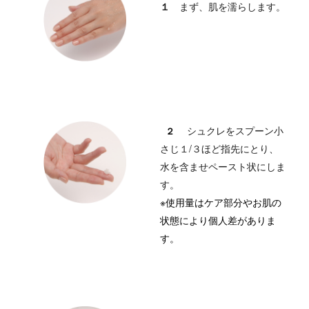
１
まず、肌を濡らします。
シュクレをスプーン小
２
さじ１/３ほど指先にとり、
水を含ませペースト状にしま
す。
※使用量はケア部分やお肌の
状態により個人差がありま
す。