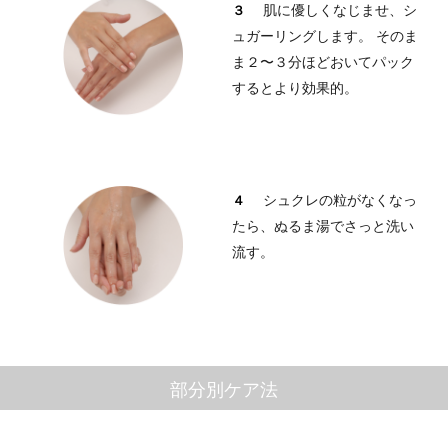
肌に優しくなじませ、シ
３
ュガーリングします。
そのま
ま２〜３分ほどおいてパック
するとより効果的。
シュクレの粒がなくなっ
４
たら、ぬるま湯でさっと洗い
流す。
部分別ケア法