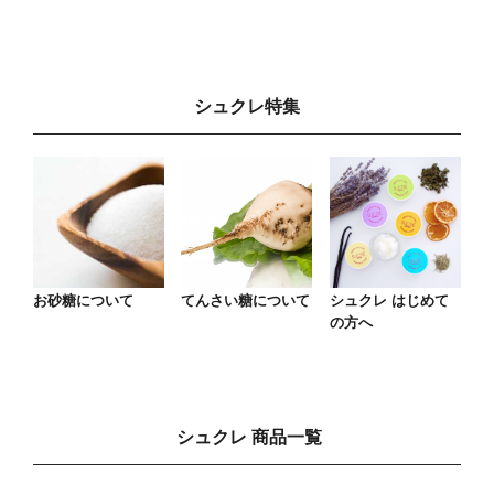
シュクレ特集
お砂糖について
てんさい糖について
シュクレ はじめて
の方へ
シュクレ 商品一覧