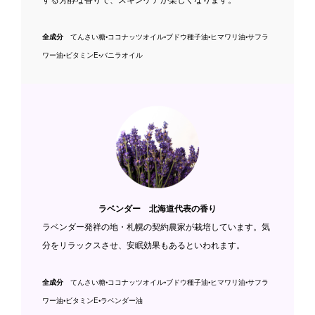
全成分
てんさい糖
•ココナッツオイル•ブドウ種子油•ヒマワリ油•サフラ
ワー油•ビタミンE•バニラオイル
ラベンダー
北海道代表の香り
ラベンダー発祥の地・札幌の契約農家が栽培しています。
気
分をリラックスさせ、安眠効果もあるといわれます。
全成分
てんさい糖
•ココナッツオイル•ブドウ種子油•ヒマワリ油•サフラ
ワー油•ビタミンE•ラベンダー油