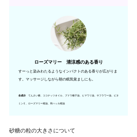
ローズマリー
清涼感のある香り
すーっと染みわたるようなインパクトのある香りが広がりま
す。
マッサージしながら朝の眠気覚ましにも。
てんさい糖
、ココナッツオイル、ブドウ種子油、ヒマワリ油、サフラワー油、ビタ
全成分
ミンＥ、ローズマリー精油、和ハッカ精油
砂糖の粒の大きさについて