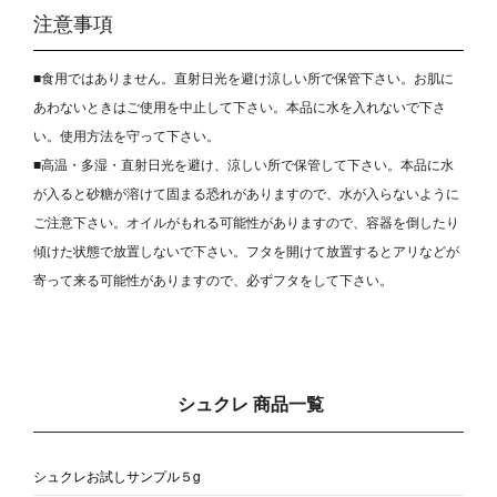
注意事項
■食用ではありません。直射日光を避け涼しい所で保管下さい。お肌に
あわないときはご使用を中止して下さい。本品に水を入れないで下さ
い。使用方法を守って下さい。
■高温・多湿・直射日光を避け、涼しい所で保管して下さい。本品に水
が入ると砂糖が溶けて固まる恐れがありますので、水が入らないように
ご注意下さい。オイルがもれる可能性がありますので、容器を倒したり
傾けた状態で放置しないで下さい。フタを開けて放置するとアリなどが
寄って来る可能性がありますので、必ずフタをして下さい。
シュクレ 商品一覧
シュクレお試しサンプル５g