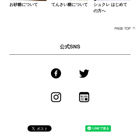
お砂糖について
てんさい糖について
シュクレ はじめて
の方へ
公式SNS